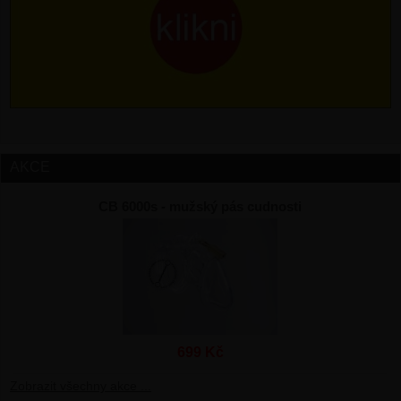
AKCE
CB 6000s - mužský pás cudnosti
699 Kč
Zobrazit všechny akce ...