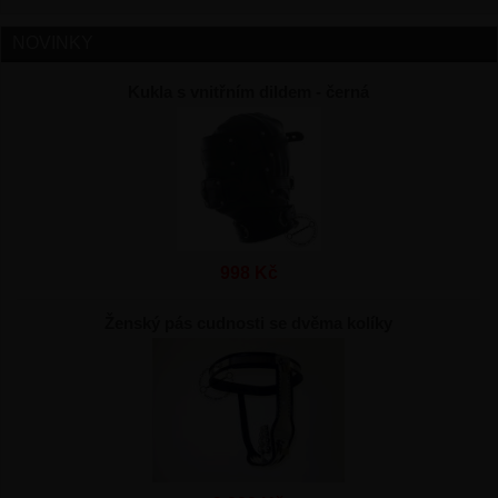
NOVINKY
Kukla s vnitřním dildem - černá
998 Kč
Ženský pás cudnosti se dvěma kolíky