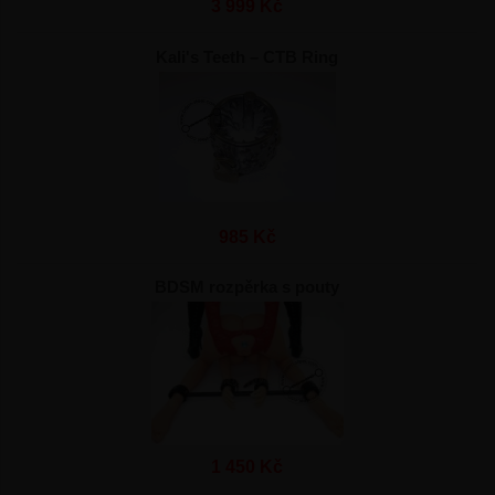
3 999 Kč
Kali's Teeth – CTB Ring
985 Kč
BDSM rozpěrka s pouty
1 450 Kč